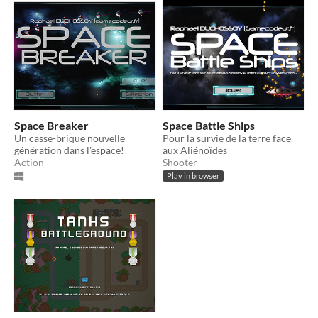
Space Breaker
Space Battle Ships
Un casse-brique nouvelle
Pour la survie de la terre face
génération dans l'espace!
aux Aliénoïdes
Action
Shooter
Play in browser